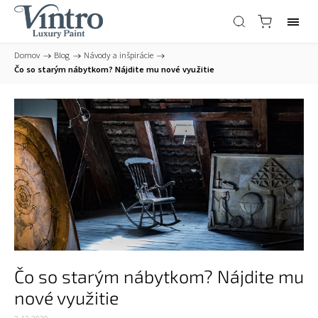
Domov
/
Blog
/
Návody a inšpirácie
/
Čo so starým nábytkom? Nájdite mu nové využitie
Čo so starým nábytkom? Nájdite mu
nové využitie