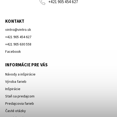
+421 905 454 627
KONTAKT
vintro
@
vintro.sk
+421 905 454 627
+421 905 630 558
Facebook
INFORMÁCIE PRE VÁS
Návody a inšpirácie
Výroba farieb
Inšpirácie
Staň sa predajcom
Predajcovia farieb
Časté otázky