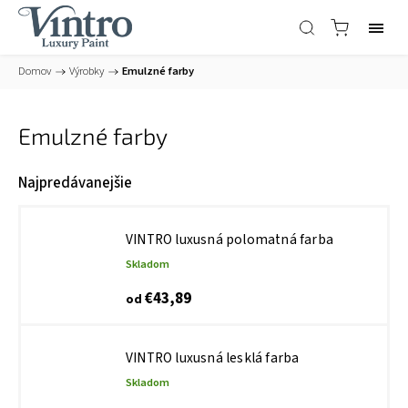
Domov
/
Výrobky
/
Emulzné farby
Emulzné farby
Najpredávanejšie
VINTRO luxusná polomatná farba
Skladom
€43,89
od
VINTRO luxusná lesklá farba
Skladom