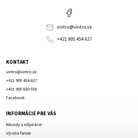
Facebook
vintro
@
vintro.sk
+421 905 454 627
KONTAKT
vintro
@
vintro.sk
+421 905 454 627
+421 905 630 558
Facebook
INFORMÁCIE PRE VÁS
Návody a inšpirácie
Výroba farieb