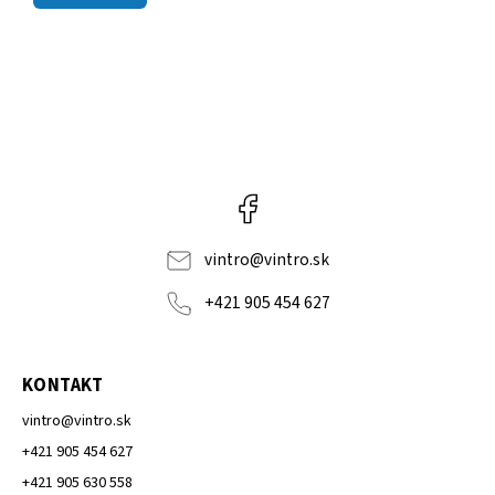
Facebook
vintro
@
vintro.sk
+421 905 454 627
KONTAKT
vintro
@
vintro.sk
+421 905 454 627
+421 905 630 558