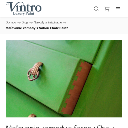
Domov
/
Blog
/
Návody a inšpirácie
/
Maľovanie komody s farbou Chalk Paint
Maľovanie komody s farbou Chalk