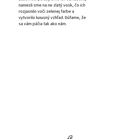
naniesli sme na ne zlatý vosk, čo ich
rozjasnilo voči zelenej farbe a
vytvorilo luxusný vzhľad. Dúfame, že
sa vám páčia tak ako nám.
Facebook