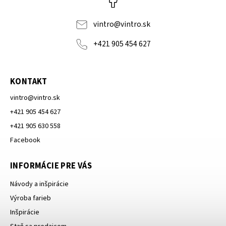
vintro
@
vintro.sk
+421 905 454 627
KONTAKT
vintro
@
vintro.sk
+421 905 454 627
+421 905 630 558
Facebook
INFORMÁCIE PRE VÁS
Návody a inšpirácie
Výroba farieb
Inšpirácie