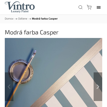
Domov
/
Odtiene
/
Modrá farba Casper
Modrá farba Casper