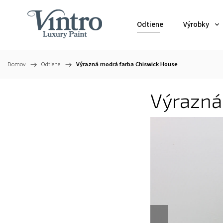
Odtiene
Výrobky
Domov
/
Odtiene
/
Výrazná modrá farba Chiswick House
Výrazná