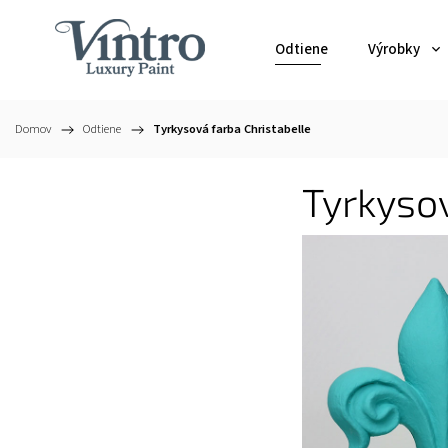
Odtiene
Výrobky
Domov
/
Odtiene
/
Tyrkysová farba Christabelle
Tyrkysov