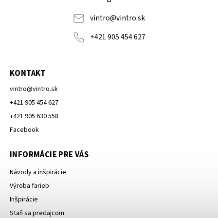
vintro
@
vintro.sk
+421 905 454 627
KONTAKT
vintro
@
vintro.sk
+421 905 454 627
+421 905 630 558
Facebook
INFORMÁCIE PRE VÁS
Návody a inšpirácie
Výroba farieb
Inšpirácie
Staň sa predajcom