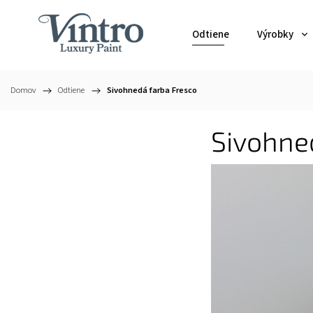
Odtiene
Výrobky
Domov
/
Odtiene
/
Sivohnedá farba Fresco
Sivohne