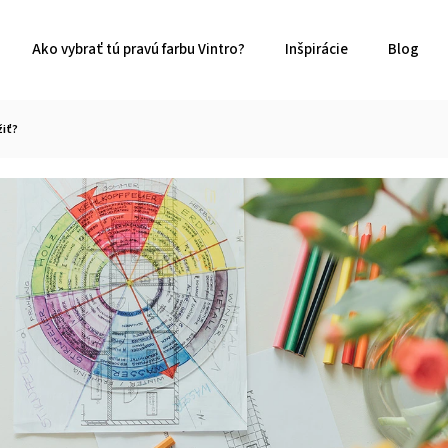
Ako vybrať tú pravú farbu Vintro?
Inšpirácie
Blog
žiť?