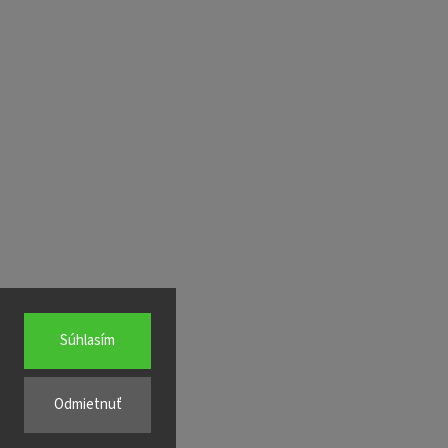
Súhlasím
Odmietnuť