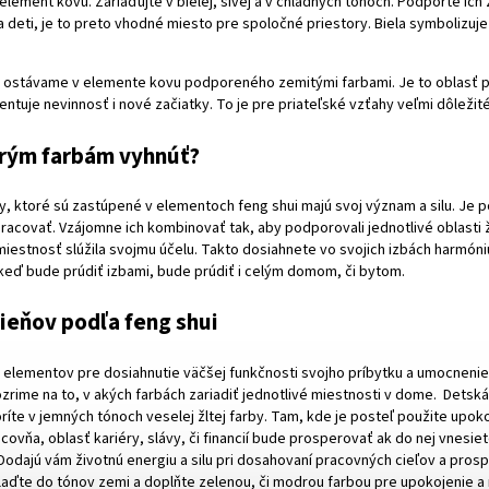
 element kovu. Zariaďujte v
bielej
,
sivej
a v chladných tónoch. Podporte ich 
a deti, je to preto vhodné miesto pre spoločné priestory. Biela symbolizuje
ti ostávame v elemente kovu podporeného
zemitými farbami
. Je to oblasť 
zentuje nevinnosť i nové začiatky. To je pre priateľské vzťahy veľmi dôležité
orým farbám vyhnúť?
by, ktoré sú zastúpené v elementoch feng shui majú svoj význam a silu. Je 
racovať. Vzájomne ich kombinovať tak, aby podporovali jednotlivé oblasti ži
iestnosť slúžila svojmu účelu. Takto dosiahnete vo svojich izbách harmón
 keď bude prúdiť izbami, bude prúdiť i celým domom, či bytom.
ieňov podľa feng shui
h elementov pre dosiahnutie väčšej funkčnosti svojho príbytku a umocnenie
zrime na to, v akých farbách zariadiť jednotlivé miestnosti v dome. Dets
ríte v jemných tónoch veselej žltej farby. Tam, kde je posteľ použite upok
ovňa, oblasť kariéry, slávy, či financií bude prosperovať ak do nej vnesie
Dodajú vám životnú energiu a silu pri dosahovaní pracovných cieľov a prospe
 laďte do tónov zemi a doplňte zelenou, či modrou farbou pre upokojenie a