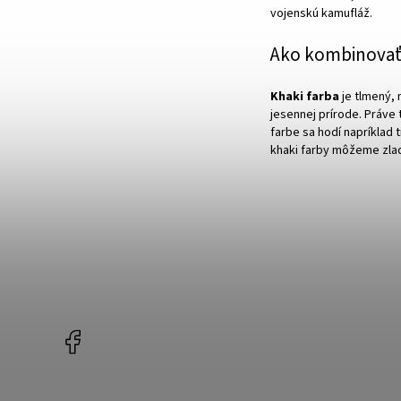
vojenskú kamufláž.
Ako kombinovať 
Khaki farba
je tlmený, 
jesennej prírode. Práve 
farbe sa hodí napríklad
khaki farby môžeme zla
Facebook