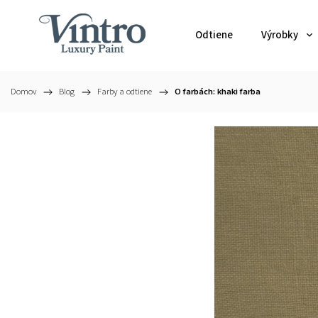
Odtiene
Výrobky
Domov
/
Blog
/
Farby a odtiene
/
O farbách: khaki farba